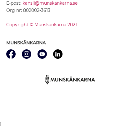
E-post:
kansli@munskankarna.se
Org nr: 802002-3613
Copyright © Munskänkarna 2021
MUNSKÄNKARNA
}