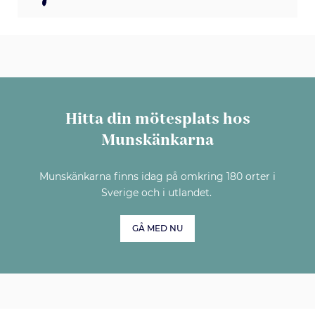
Hitta din mötesplats hos
Munskänkarna
Munskänkarna finns idag på omkring 180 orter i
Sverige och i utlandet.
GÅ MED NU