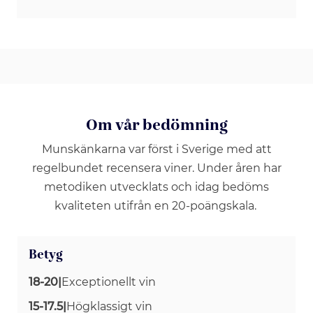
Om vår bedömning
Munskänkarna var först i Sverige med att
regelbundet recensera viner. Under åren har
metodiken utvecklats och idag bedöms
kvaliteten utifrån en 20-poängskala.
Betyg
18-20
|
Exceptionellt vin
15-17.5
|
Högklassigt vin