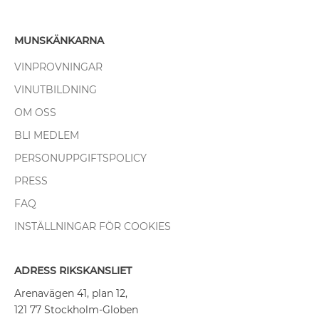
MUNSKÄNKARNA
VINPROVNINGAR
VINUTBILDNING
OM OSS
BLI MEDLEM
PERSONUPPGIFTSPOLICY
PRESS
FAQ
INSTÄLLNINGAR FÖR COOKIES
ADRESS RIKSKANSLIET
Arenavägen 41, plan 12,
121 77 Stockholm-Globen