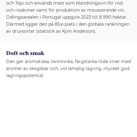
och Tejo och används mest som blandningsvin för röd-
och roséviner samt för produktion av mousserande vin.
Odlingsarealen i Portugal uppgick 2023 till 8 990 hektar.
Därmed ligger den på 85:e plats i den globala rankningen
av druvsorter (statistik av Kym Anderson).
Doft och smak
Den ger aromatiska, tanninrika, färgstarka röda viner med
aromer av skogsbär och, vid lämplig lagring, mycket god
lagringspotential.