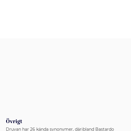
Övrigt
Druvan har 26 kända synonymer, däribland Bastardo