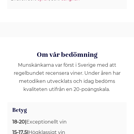
Om vår bedömning
Munskänkarna var först i Sverige med att
regelbundet recensera viner. Under åren har
metodiken utvecklats och idag bedöms
kvaliteten utifrån en 20-poängskala.
Betyg
18-20
|
Exceptionellt vin
15-17.5
|
Högklassigt vin