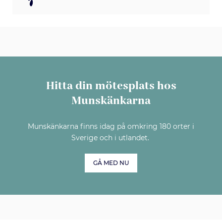
Hitta din mötesplats hos
Munskänkarna
Munskänkarna finns idag på omkring 180 orter i
Sverige och i utlandet.
GÅ MED NU