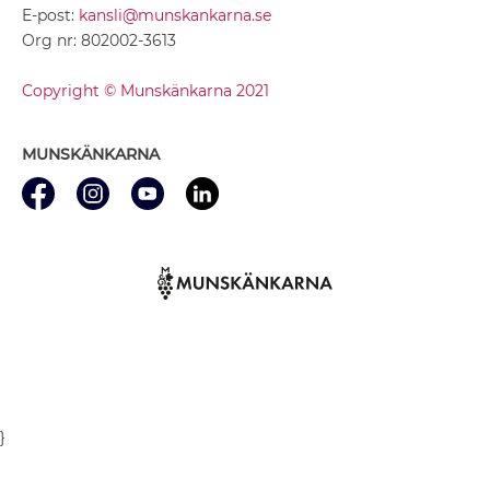
E-post:
kansli@munskankarna.se
Org nr: 802002-3613
Copyright © Munskänkarna 2021
MUNSKÄNKARNA
}