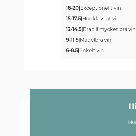
18-20
|
Exceptionellt vin
15-17.5
|
Högklassigt vin
12-14.5
|
Bra till mycket bra vin
9-11.5
|
Medelbra vin
6-8.5
|
Enkelt vin
H
Mun