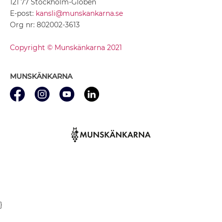
121 77 Stockholm-Globen
E-post:
kansli@munskankarna.se
Org nr: 802002-3613
Copyright © Munskänkarna 2021
MUNSKÄNKARNA
}