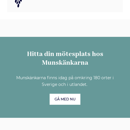
Hitta din mötesplats hos
Munskänkarna
Munskänkarna finns idag på omkring 180 orter i
Sverige och i utlandet.
GÅ MED NU