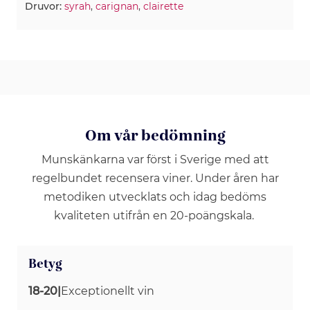
Druvor:
syrah
,
carignan
,
clairette
Om vår bedömning
Munskänkarna var först i Sverige med att
regelbundet recensera viner. Under åren har
metodiken utvecklats och idag bedöms
kvaliteten utifrån en 20-poängskala.
Betyg
18-20
|
Exceptionellt vin