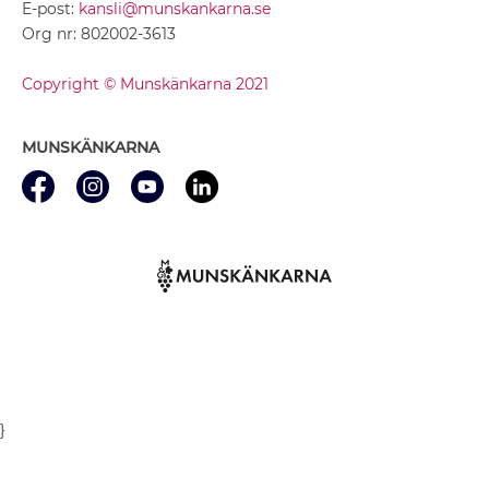
E-post:
kansli@munskankarna.se
Org nr: 802002-3613
Copyright © Munskänkarna 2021
MUNSKÄNKARNA
}