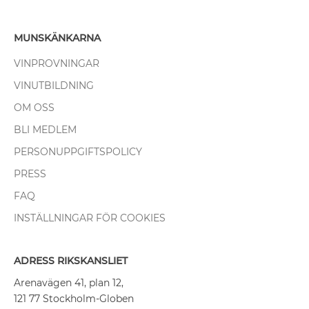
MUNSKÄNKARNA
VINPROVNINGAR
VINUTBILDNING
OM OSS
BLI MEDLEM
PERSONUPPGIFTSPOLICY
PRESS
FAQ
INSTÄLLNINGAR FÖR COOKIES
ADRESS RIKSKANSLIET
Arenavägen 41, plan 12,
121 77 Stockholm-Globen