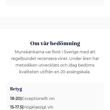
Om vår bedömning
Munskänkarna var först i Sverige med att
regelbundet recensera viner. Under åren har
metodiken utvecklats och idag bedöms
kvaliteten utifrån en 20-poängskala.
Betyg
18-20
|
Exceptionellt vin
15-17.5
|
Högklassigt vin