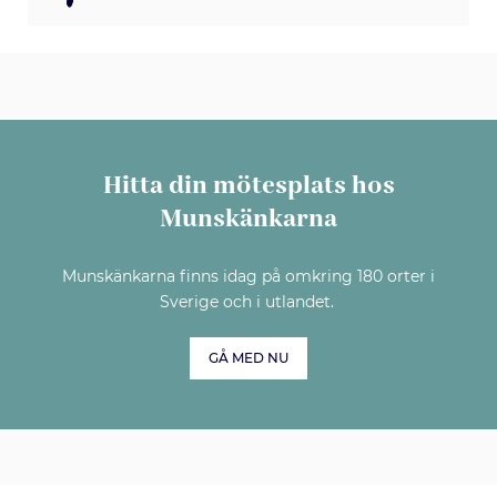
Hitta din mötesplats hos
Munskänkarna
Munskänkarna finns idag på omkring 180 orter i
Sverige och i utlandet.
GÅ MED NU