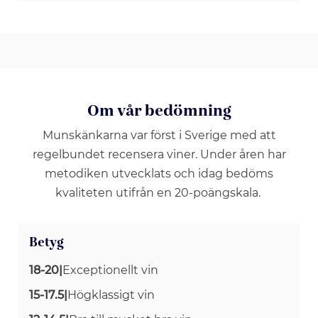
Om vår bedömning
Munskänkarna var först i Sverige med att
regelbundet recensera viner. Under åren har
metodiken utvecklats och idag bedöms
kvaliteten utifrån en 20-poängskala.
Betyg
18-20
|
Exceptionellt vin
15-17.5
|
Högklassigt vin