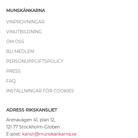
MUNSKÄNKARNA
VINPROVNINGAR
VINUTBILDNING
OM OSS
BLI MEDLEM
PERSONUPPGIFTSPOLICY
PRESS
FAQ
INSTÄLLNINGAR FÖR COOKIES
ADRESS RIKSKANSLIET
Arenavägen 41, plan 12,
121 77 Stockholm-Globen
E-post:
kansli@munskankarna.se