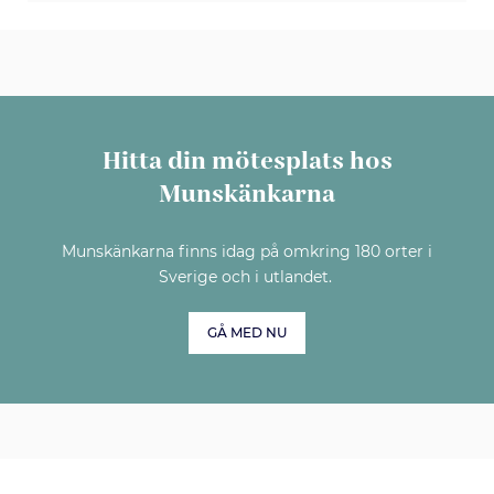
Hitta din mötesplats hos
Munskänkarna
Munskänkarna finns idag på omkring 180 orter i
Sverige och i utlandet.
GÅ MED NU