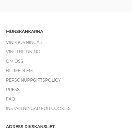
MUNSKÄNKARNA
VINPROVNINGAR
VINUTBILDNING
OM OSS
BLI MEDLEM
PERSONUPPGIFTSPOLICY
PRESS
FAQ
INSTÄLLNINGAR FÖR COOKIES
ADRESS RIKSKANSLIET