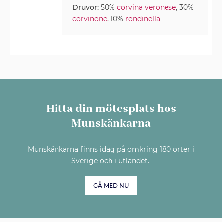
Druvor:
50%
corvina veronese
, 30%
corvinone
, 10%
rondinella
Hitta din mötesplats hos
Munskänkarna
Munskänkarna finns idag på omkring 180 orter i
Sverige och i utlandet.
GÅ MED NU