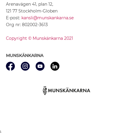
Arenavägen 41, plan 12,
121 77 Stockholm-Globen
E-post:
kansli@munskankarna.se
Org nr: 802002-3613
Copyright © Munskänkarna 2021
MUNSKÄNKARNA
}