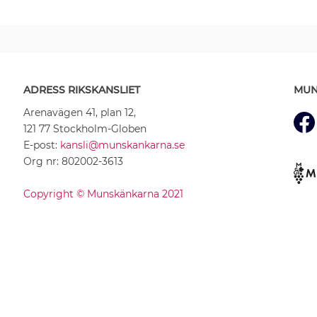
ADRESS RIKSKANSLIET
MUN
Arenavägen 41, plan 12,
121 77 Stockholm-Globen
E-post:
kansli@munskankarna.se
Org nr: 802002-3613
Copyright © Munskänkarna 2021