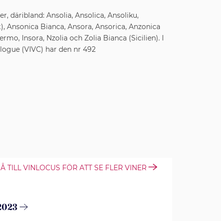
 däribland: Ansolia, Ansolica, Ansoliku,
, Ansonica Bianca, Ansora, Ansorica, Anzonica
lermo, Insora, Nzolia och Zolia Bianca (Sicilien). I
talogue (VIVC) har den nr 492
Å TILL VINLOCUS FÖR ATT SE FLER VINER
 2023