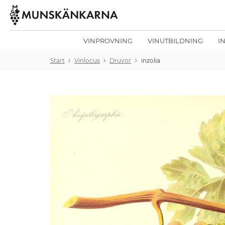
VINPROVNING
VINUTBILDNING
I
Start
Vinlocus
Druvor
inzolia