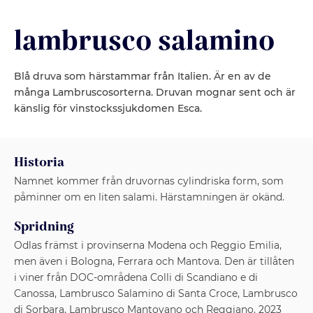
lambrusco salamino
Blå druva som härstammar från Italien. Är en av de
många Lambruscosorterna. Druvan mognar sent och är
känslig för vinstockssjukdomen Esca.
Historia
Namnet kommer från druvornas cylindriska form, som
påminner om en liten salami. Härstamningen är okänd.
Spridning
Odlas främst i provinserna Modena och Reggio Emilia,
men även i Bologna, Ferrara och Mantova. Den är tillåten
i viner från DOC-områdena Colli di Scandiano e di
Canossa, Lambrusco Salamino di Santa Croce, Lambrusco
di Sorbara, Lambrusco Mantovano och Reggiano. 2023