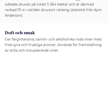
odlades druvan på totalt 5 364 hektar och är därmed
rankad 111: e i världen druvsort ranking (statistik från Kym
Anderson).
Doft och smak
Ger färgintensiva, tannin- och alkoholrika röda viner med
frisk syra och fruktiga aromer. Används för framställning
av stilla och mousserande viner.