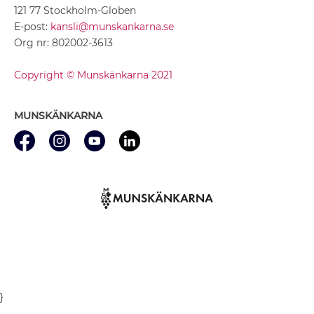
121 77 Stockholm-Globen
E-post:
kansli@munskankarna.se
Org nr: 802002-3613
Copyright © Munskänkarna 2021
MUNSKÄNKARNA
}