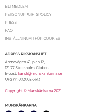
BLI MEDLEM
PERSONUPPGIFTSPOLICY
PRESS
FAQ
INSTÄLLNINGAR FÖR COOKIES
ADRESS RIKSKANSLIET
Arenavägen 41, plan 12,
121 77 Stockholm-Globen
E-post:
kansli@munskankarna.se
Org nr: 802002-3613
Copyright © Munskänkarna 2021
MUNSKÄNKARNA