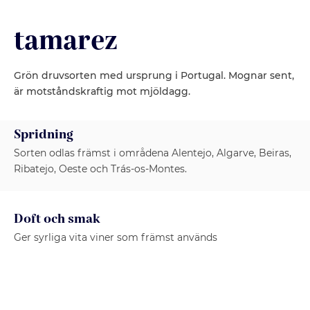
tamarez
Grön druvsorten med ursprung i Portugal. Mognar sent,
är motståndskraftig mot mjöldagg.
Spridning
Sorten odlas främst i områdena Alentejo, Algarve, Beiras,
Ribatejo, Oeste och Trás-os-Montes.
Doft och smak
Ger syrliga vita viner som främst används