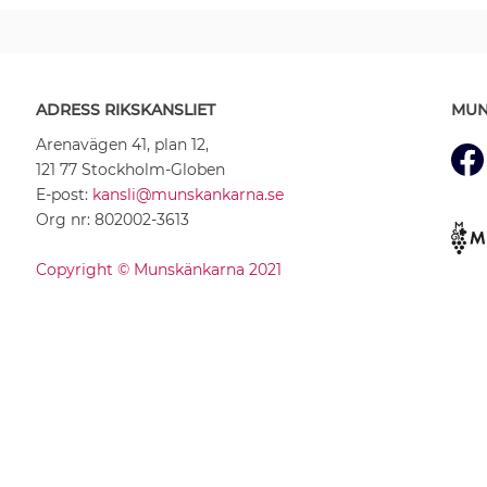
ADRESS RIKSKANSLIET
MUN
Arenavägen 41, plan 12,
121 77 Stockholm-Globen
E-post:
kansli@munskankarna.se
Org nr: 802002-3613
Copyright © Munskänkarna 2021