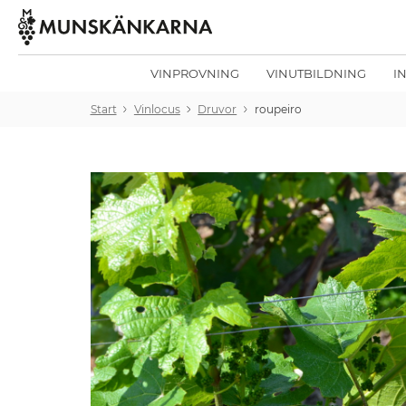
VINPROVNING
VINUTBILDNING
I
Start
Vinlocus
Druvor
roupeiro