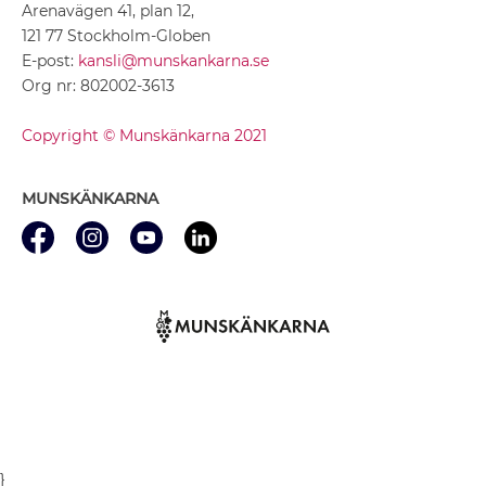
Arenavägen 41, plan 12,
121 77 Stockholm-Globen
E-post:
kansli@munskankarna.se
Org nr: 802002-3613
Copyright © Munskänkarna 2021
MUNSKÄNKARNA
}