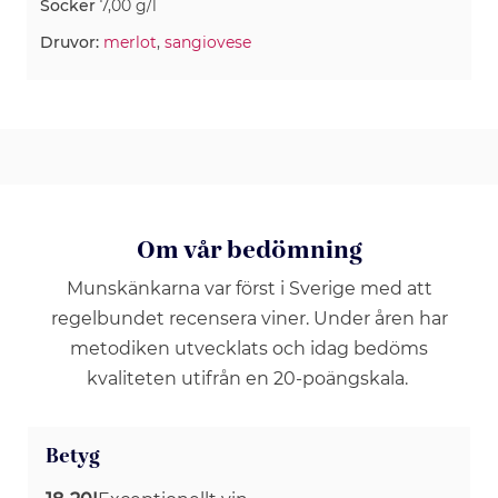
Socker
7,00 g/l
Druvor:
merlot
,
sangiovese
Om vår bedömning
Munskänkarna var först i Sverige med att
regelbundet recensera viner. Under åren har
metodiken utvecklats och idag bedöms
kvaliteten utifrån en 20-poängskala.
Betyg