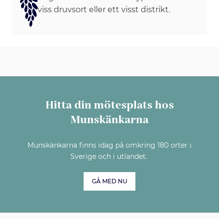
viss druvsort eller ett visst distrikt.
Hitta din mötesplats hos
Munskänkarna
Munskänkarna finns idag på omkring 180 orter i
Sverige och i utlandet.
GÅ MED NU