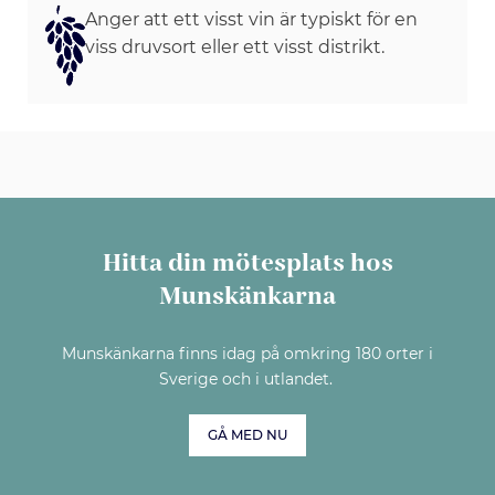
Anger att ett visst vin är typiskt för en
viss druvsort eller ett visst distrikt.
Hitta din mötesplats hos
Munskänkarna
Munskänkarna finns idag på omkring 180 orter i
Sverige och i utlandet.
GÅ MED NU