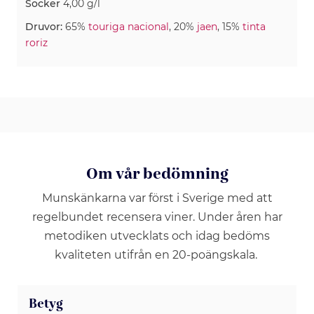
Socker
4,00 g/l
Druvor:
65%
touriga nacional
, 20%
jaen
, 15%
tinta
roriz
Om vår bedömning
Munskänkarna var först i Sverige med att
regelbundet recensera viner. Under åren har
metodiken utvecklats och idag bedöms
kvaliteten utifrån en 20-poängskala.
Betyg