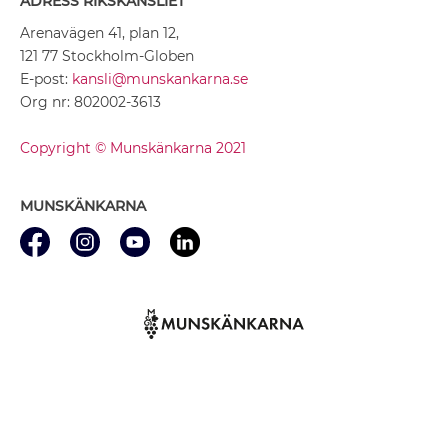
ADRESS RIKSKANSLIET
Arenavägen 41, plan 12,
121 77 Stockholm-Globen
E-post:
kansli@munskankarna.se
Org nr: 802002-3613
Copyright © Munskänkarna 2021
MUNSKÄNKARNA