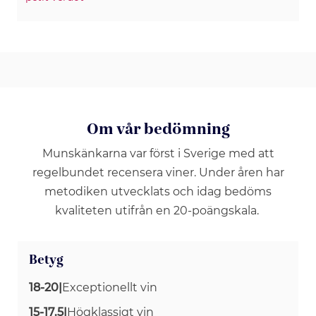
Om vår bedömning
Munskänkarna var först i Sverige med att
regelbundet recensera viner. Under åren har
metodiken utvecklats och idag bedöms
kvaliteten utifrån en 20-poängskala.
Betyg
18-20
|
Exceptionellt vin
15-17.5
|
Högklassigt vin