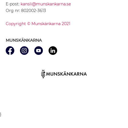
E-post:
kansli@munskankarna.se
Org nr: 802002-3613
Copyright © Munskänkarna 2021
MUNSKÄNKARNA
}