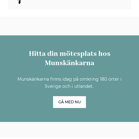
Hitta din mötesplats hos
Munskänkarna
Munskänkarna finns idag på omkring 180 orter i
Sverige och i utlandet.
GÅ MED NU