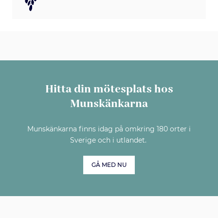
Hitta din mötesplats hos
Munskänkarna
Munskänkarna finns idag på omkring 180 orter i
Sverige och i utlandet.
GÅ MED NU