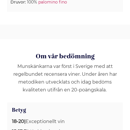
Druvor:
100%
palomino fino
Om vår bedömning
Munskänkarna var först i Sverige med att
regelbundet recensera viner. Under åren har
metodiken utvecklats och idag bedöms
kvaliteten utifrån en 20-poängskala.
Betyg
18-20
|
Exceptionellt vin