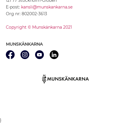
121 77 Stockholm-Globen
E-post:
kansli@munskankarna.se
Org nr: 802002-3613
Copyright © Munskänkarna 2021
MUNSKÄNKARNA
}