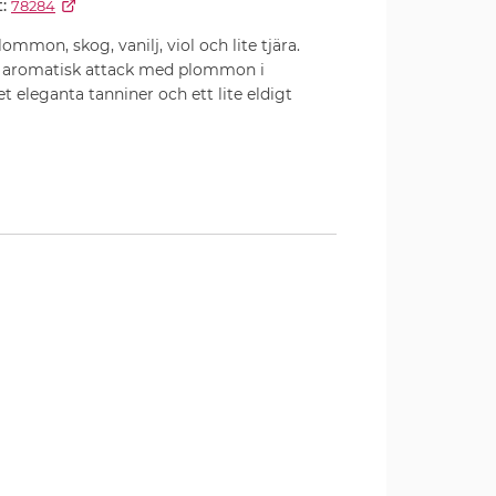
:
78284
ommon, skog, vanilj, viol och lite tjära.
 aromatisk attack med plommon i
 eleganta tanniner och ett lite eldigt