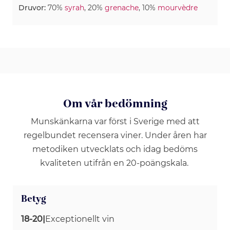
Druvor:
70%
syrah
, 20%
grenache
, 10%
mourvèdre
Om vår bedömning
Munskänkarna var först i Sverige med att
regelbundet recensera viner. Under åren har
metodiken utvecklats och idag bedöms
kvaliteten utifrån en 20-poängskala.
Betyg
18-20
|
Exceptionellt vin