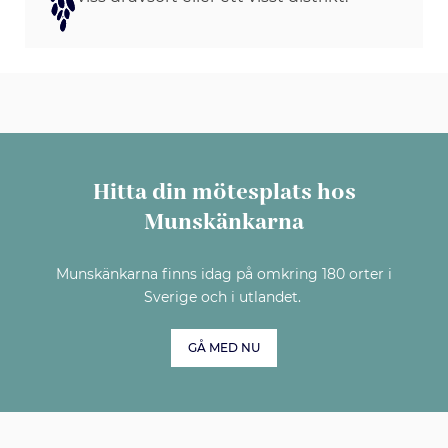
Hitta din mötesplats hos
Munskänkarna
Munskänkarna finns idag på omkring 180 orter i
Sverige och i utlandet.
GÅ MED NU