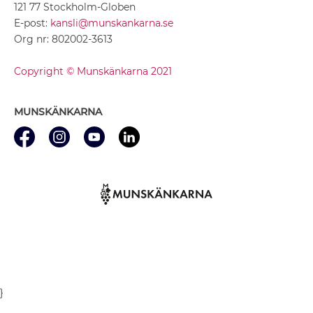
121 77 Stockholm-Globen
E-post:
kansli@munskankarna.se
Org nr: 802002-3613
Copyright © Munskänkarna 2021
MUNSKÄNKARNA
}