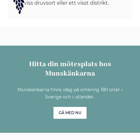
viss druvsort eller ett visst distrikt.
Hitta din mötesplats hos
Munskänkarna
Munskänkarna finns idag på omkring 180 orter i
Sverige och i utlandet.
GÅ MED NU