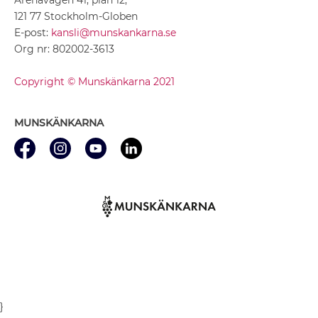
121 77 Stockholm-Globen
E-post:
kansli@munskankarna.se
Org nr: 802002-3613
Copyright © Munskänkarna 2021
MUNSKÄNKARNA
}