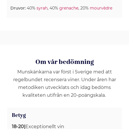
Druvor:
40%
syrah
, 40%
grenache
, 20%
mourvèdre
Om vår bedömning
Munskänkarna var först i Sverige med att
regelbundet recensera viner. Under åren har
metodiken utvecklats och idag bedöms
kvaliteten utifrån en 20-poängskala.
Betyg
18-20
|
Exceptionellt vin