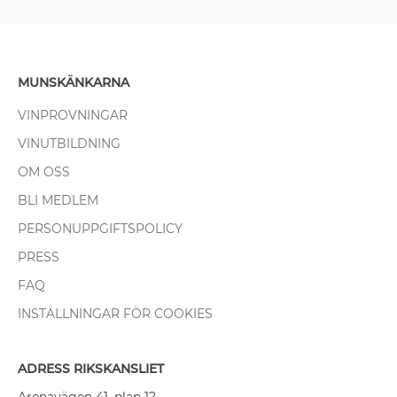
MUNSKÄNKARNA
VINPROVNINGAR
VINUTBILDNING
OM OSS
BLI MEDLEM
PERSONUPPGIFTSPOLICY
PRESS
FAQ
INSTÄLLNINGAR FÖR COOKIES
ADRESS RIKSKANSLIET
Arenavägen 41, plan 12,