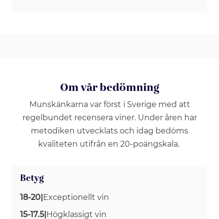
Om vår bedömning
Munskänkarna var först i Sverige med att
regelbundet recensera viner. Under åren har
metodiken utvecklats och idag bedöms
kvaliteten utifrån en 20-poängskala.
Betyg
18-20
|
Exceptionellt vin
15-17.5
|
Högklassigt vin