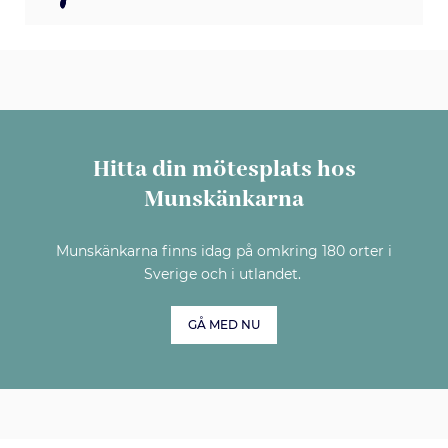
Hitta din mötesplats hos
Munskänkarna
Munskänkarna finns idag på omkring 180 orter i
Sverige och i utlandet.
GÅ MED NU