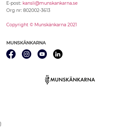
E-post:
kansli@munskankarna.se
Org nr: 802002-3613
Copyright © Munskänkarna 2021
MUNSKÄNKARNA
}