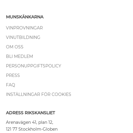
MUNSKÄNKARNA
VINPROVNINGAR
VINUTBILDNING
OM OSS
BLI MEDLEM
PERSONUPPGIFTSPOLICY
PRESS
FAQ
INSTÄLLNINGAR FÖR COOKIES
ADRESS RIKSKANSLIET
Arenavägen 41, plan 12,
121 77 Stockholm-Globen