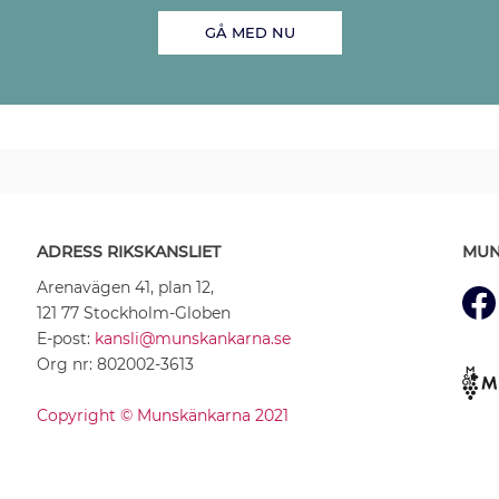
GÅ MED NU
ADRESS RIKSKANSLIET
MUN
Arenavägen 41, plan 12,
121 77 Stockholm-Globen
E-post:
kansli@munskankarna.se
Org nr: 802002-3613
Copyright © Munskänkarna 2021