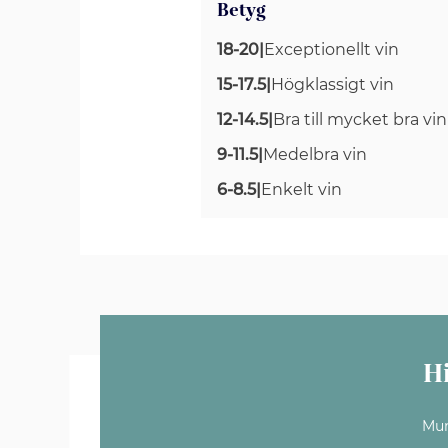
Betyg
18-20
|
Exceptionellt vin
15-17.5
|
Högklassigt vin
12-14.5
|
Bra till mycket bra vin
9-11.5
|
Medelbra vin
6-8.5
|
Enkelt vin
H
Mun