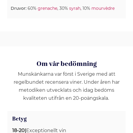
Druvor:
60%
grenache
, 30%
syrah
, 10%
mourvèdre
Om vår bedömning
Munskänkarna var först i Sverige med att
regelbundet recensera viner. Under åren har
metodiken utvecklats och idag bedöms
kvaliteten utifrån en 20-poängskala.
Betyg
18-20
|
Exceptionellt vin