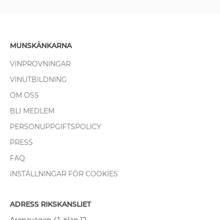
MUNSKÄNKARNA
VINPROVNINGAR
VINUTBILDNING
OM OSS
BLI MEDLEM
PERSONUPPGIFTSPOLICY
PRESS
FAQ
INSTÄLLNINGAR FÖR COOKIES
ADRESS RIKSKANSLIET
Arenavägen 41, plan 12,