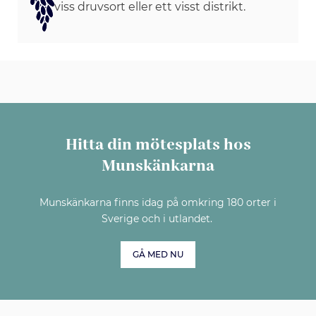
viss druvsort eller ett visst distrikt.
Hitta din mötesplats hos
Munskänkarna
Munskänkarna finns idag på omkring 180 orter i
Sverige och i utlandet.
GÅ MED NU