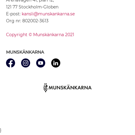
121 77 Stockholm-Globen
E-post:
kansli@munskankarna.se
Org nr: 802002-3613
Copyright © Munskänkarna 2021
MUNSKÄNKARNA
}