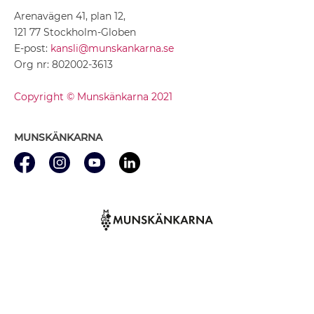
Arenavägen 41, plan 12,
121 77 Stockholm-Globen
E-post:
kansli@munskankarna.se
Org nr: 802002-3613
Copyright © Munskänkarna 2021
MUNSKÄNKARNA