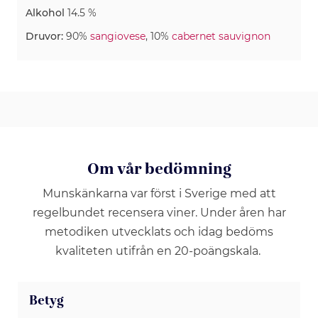
Alkohol
14.5 %
Druvor:
90%
sangiovese
, 10%
cabernet sauvignon
Om vår bedömning
Munskänkarna var först i Sverige med att
regelbundet recensera viner. Under åren har
metodiken utvecklats och idag bedöms
kvaliteten utifrån en 20-poängskala.
Betyg