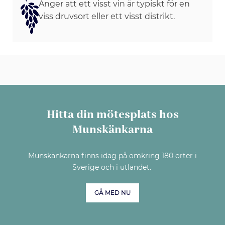
Anger att ett visst vin är typiskt för en
viss druvsort eller ett visst distrikt.
Hitta din mötesplats hos
Munskänkarna
Munskänkarna finns idag på omkring 180 orter i
Sverige och i utlandet.
GÅ MED NU