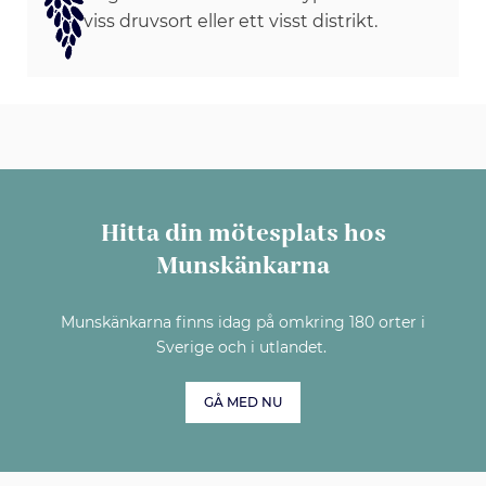
viss druvsort eller ett visst distrikt.
Hitta din mötesplats hos
Munskänkarna
Munskänkarna finns idag på omkring 180 orter i
Sverige och i utlandet.
GÅ MED NU