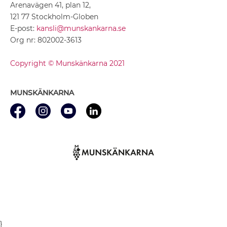
Arenavägen 41, plan 12,
121 77 Stockholm-Globen
E-post:
kansli@munskankarna.se
Org nr: 802002-3613
Copyright © Munskänkarna 2021
MUNSKÄNKARNA
}