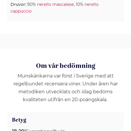
Druvor:
90%
nerello mascalese
, 10%
nerello
cappuccio
Om vår bedömning
Munskänkarna var först i Sverige med att
regelbundet recensera viner. Under åren har
metodiken utvecklats och idag bedöms
kvaliteten utifrån en 20-poängskala.
Betyg