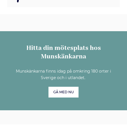
Hitta din mötesplats hos
Munskänkarna
Munskänkarna finns idag på omkring 180 orter i
Sverige och i utlandet.
GÅ MED NU