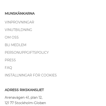
MUNSKÄNKARNA
VINPROVNINGAR
VINUTBILDNING
OM OSS
BLI MEDLEM
PERSONUPPGIFTSPOLICY
PRESS
FAQ
INSTÄLLNINGAR FÖR COOKIES
ADRESS RIKSKANSLIET
Arenavägen 41, plan 12,
121 77 Stockholm-Globen