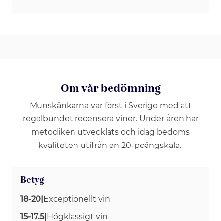
Om vår bedömning
Munskänkarna var först i Sverige med att
regelbundet recensera viner. Under åren har
metodiken utvecklats och idag bedöms
kvaliteten utifrån en 20-poängskala.
Betyg
18-20
|
Exceptionellt vin
15-17.5
|
Högklassigt vin