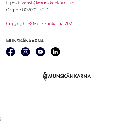
E-post:
kansli@munskankarna.se
Org nr: 802002-3613
Copyright © Munskänkarna 2021
MUNSKÄNKARNA
}