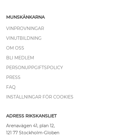
MUNSKÄNKARNA
VINPROVNINGAR
VINUTBILDNING
OM OSS
BLI MEDLEM
PERSONUPPGIFTSPOLICY
PRESS
FAQ
INSTÄLLNINGAR FÖR COOKIES
ADRESS RIKSKANSLIET
Arenavägen 41, plan 12,
121 77 Stockholm-Globen