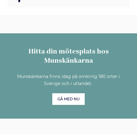
Hitta din mötesplats hos
Munskänkarna
Munskänkarna finns idag på omkring 180 orter i
Sverige och i utlandet.
GÅ MED NU