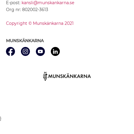
E-post:
kansli@munskankarna.se
Org nr: 802002-3613
Copyright © Munskänkarna 2021
MUNSKÄNKARNA
}