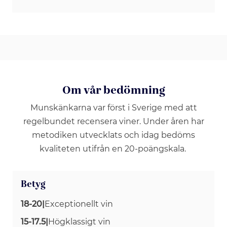
Om vår bedömning
Munskänkarna var först i Sverige med att
regelbundet recensera viner. Under åren har
metodiken utvecklats och idag bedöms
kvaliteten utifrån en 20-poängskala.
Betyg
18-20
|
Exceptionellt vin
15-17.5
|
Högklassigt vin