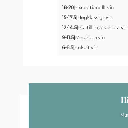
18-20
|
Exceptionellt vin
15-17.5
|
Högklassigt vin
12-14.5
|
Bra till mycket bra vin
9-11.5
|
Medelbra vin
6-8.5
|
Enkelt vin
H
Mun