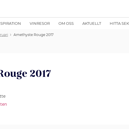
NSPIRATION
VINRESOR
OM OSS
AKTUELLT
HITTA SE
ruari
Amethyste Rouge 2017
Rouge 2017
tte
sten