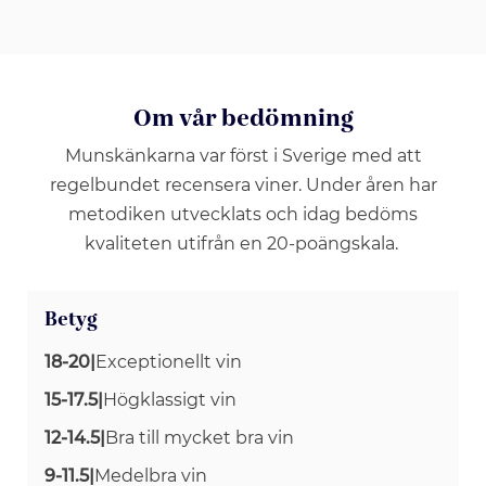
Om vår bedömning
Munskänkarna var först i Sverige med att
regelbundet recensera viner. Under åren har
metodiken utvecklats och idag bedöms
kvaliteten utifrån en 20-poängskala.
Betyg
18-20
|
Exceptionellt vin
15-17.5
|
Högklassigt vin
12-14.5
|
Bra till mycket bra vin
9-11.5
|
Medelbra vin