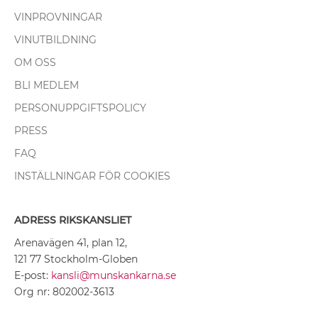
VINPROVNINGAR
VINUTBILDNING
OM OSS
BLI MEDLEM
PERSONUPPGIFTSPOLICY
PRESS
FAQ
INSTÄLLNINGAR FÖR COOKIES
ADRESS RIKSKANSLIET
Arenavägen 41, plan 12,
121 77 Stockholm-Globen
E-post:
kansli@munskankarna.se
Org nr: 802002-3613