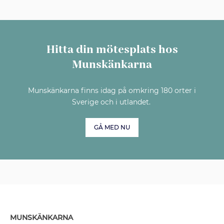
Hitta din mötesplats hos
Munskänkarna
Munskänkarna finns idag på omkring 180 orter i
Sverige och i utlandet.
GÅ MED NU
MUNSKÄNKARNA