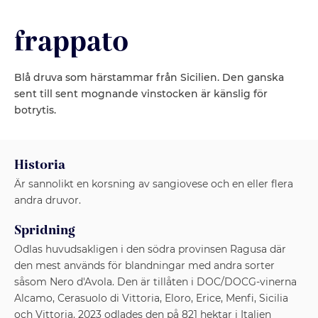
frappato
Blå druva som härstammar från Sicilien. Den ganska
sent till sent mognande vinstocken är känslig för
botrytis.
Historia
Är sannolikt en korsning av sangiovese och en eller flera
andra druvor.
Spridning
Odlas huvudsakligen i den södra provinsen Ragusa där
den mest används för blandningar med andra sorter
såsom Nero d'Avola. Den är tillåten i DOC/DOCG-vinerna
Alcamo, Cerasuolo di Vittoria, Eloro, Erice, Menfi, Sicilia
och Vittoria. 2023 odlades den på 821 hektar i Italien