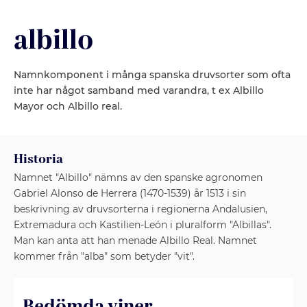
albillo
Namnkomponent i många spanska druvsorter som ofta
inte har något samband med varandra, t ex Albillo
Mayor och Albillo real.
Historia
Namnet "Albillo" nämns av den spanske agronomen
Gabriel Alonso de Herrera (1470-1539) år 1513 i sin
beskrivning av druvsorterna i regionerna Andalusien,
Extremadura och Kastilien-León i pluralform "Albillas".
Man kan anta att han menade Albillo Real. Namnet
kommer från "alba" som betyder "vit".
Bedömda viner