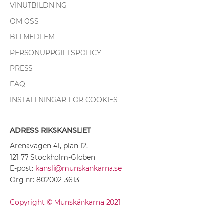
VINUTBILDNING
OM OSS
BLI MEDLEM
PERSONUPPGIFTSPOLICY
PRESS
FAQ
INSTÄLLNINGAR FÖR COOKIES
ADRESS RIKSKANSLIET
Arenavägen 41, plan 12,
121 77 Stockholm-Globen
E-post:
kansli@munskankarna.se
Org nr: 802002-3613
Copyright © Munskänkarna 2021