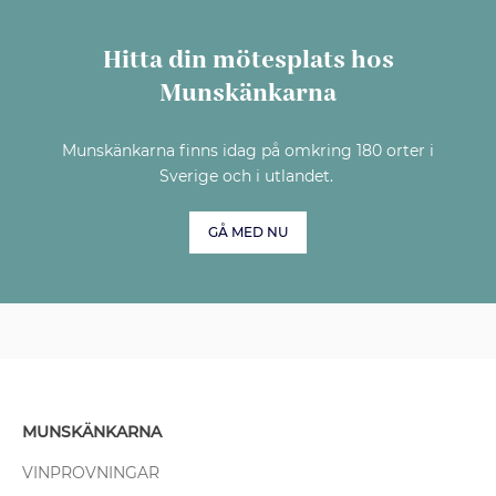
Hitta din mötesplats hos
Munskänkarna
Munskänkarna finns idag på omkring 180 orter i
Sverige och i utlandet.
GÅ MED NU
MUNSKÄNKARNA
VINPROVNINGAR