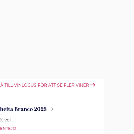
Å TILL VINLOCUS FÖR ATT SE FLER VINER
heita Branco 2023
5% vol.
LENTEJO