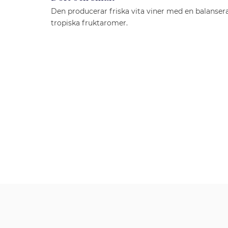
Den producerar friska vita viner med en balanser
tropiska fruktaromer.