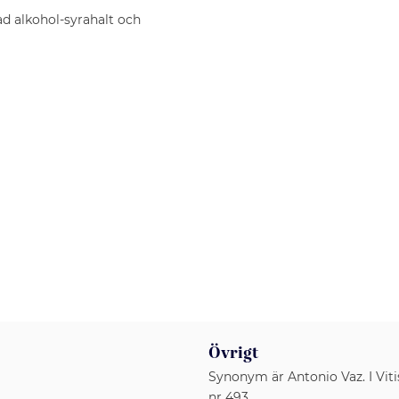
ad alkohol-syrahalt och
Övrigt
Synonym är Antonio Vaz. I Viti
nr 493.