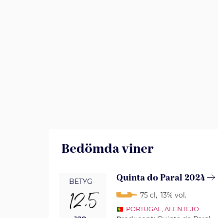
Bedömda viner
Quinta do Paral 2024
BETYG
12,5
75 cl
,
13% vol.
PORTUGAL
,
ALENTEJO