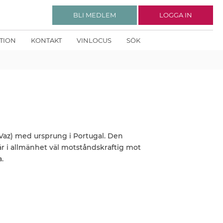
BLI MEDLEM
LOGGA IN
KTION
KONTAKT
VINLOCUS
SÖK
Vaz) med ursprung i Portugal. Den
i allmänhet väl motståndskraftig mot
.