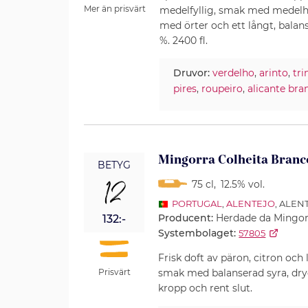
Mer än prisvärt
medelfyllig, smak med medelhö
med örter och ett långt, balans
%. 2400 fl.
Druvor:
verdelho
,
arinto
,
tri
pires
,
roupeiro
,
alicante bra
Mingorra Colheita Branc
BETYG
12
75 cl
,
12.5% vol.
PORTUGAL
,
ALENTEJO
, ALE
Producent:
Herdade da Mingor
132:-
Systembolaget:
57805
Frisk doft av päron, citron och l
smak med balanserad syra, drygt
Prisvärt
kropp och rent slut.