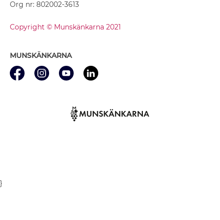
Org nr: 802002-3613
Copyright © Munskänkarna 2021
MUNSKÄNKARNA
}