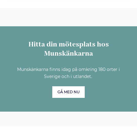
Hitta din mötesplats hos
Munskänkarna
Munskänkarna finns idag på omkring 180 orter i
Sverige och i utlandet.
GÅ MED NU