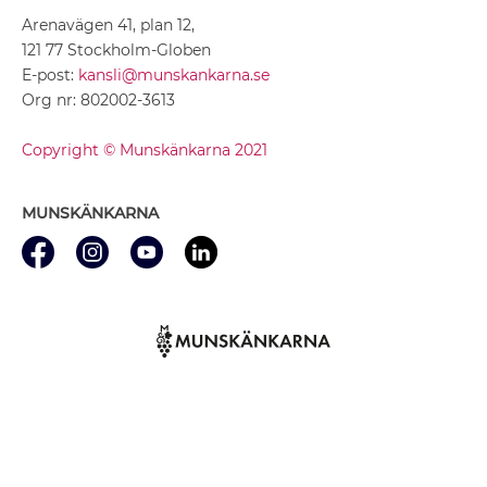
Arenavägen 41, plan 12,
121 77 Stockholm-Globen
E-post:
kansli@munskankarna.se
Org nr: 802002-3613
Copyright © Munskänkarna 2021
MUNSKÄNKARNA