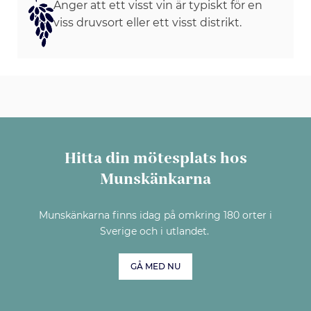
Anger att ett visst vin är typiskt för en
viss druvsort eller ett visst distrikt.
Hitta din mötesplats hos
Munskänkarna
Munskänkarna finns idag på omkring 180 orter i
Sverige och i utlandet.
GÅ MED NU