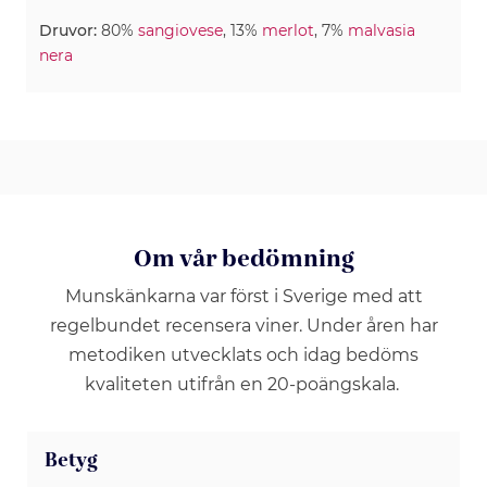
Druvor:
80%
sangiovese
, 13%
merlot
, 7%
malvasia
nera
Om vår bedömning
Munskänkarna var först i Sverige med att
regelbundet recensera viner. Under åren har
metodiken utvecklats och idag bedöms
kvaliteten utifrån en 20-poängskala.
Betyg