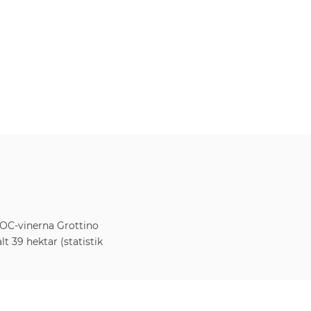
 DOC-vinerna Grottino
lt 39 hektar (statistik