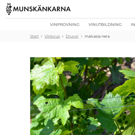
VINPROVNING
VINUTBILDNING
I
Start
Vinlocus
Druvor
malvasia nera