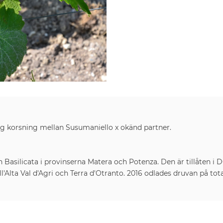
ig korsning mellan Susumaniello x okänd partner.
n Basilicata i provinserna Matera och Potenza. Den är tillåten i
l'Alta Val d'Agri och Terra d'Otranto. 2016 odlades druvan på tota