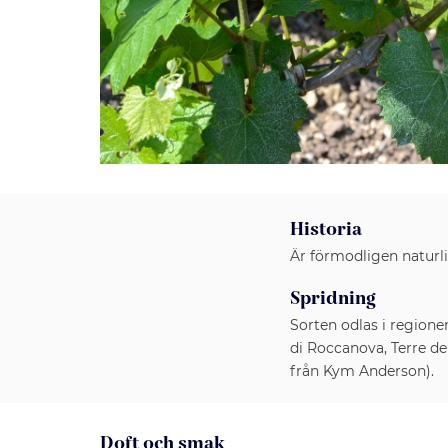
Historia
Är förmodligen naturl
Spridning
Sorten odlas i regione
di Roccanova, Terre del
från Kym Anderson).
Doft och smak