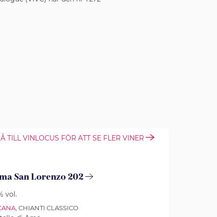
Å TILL VINLOCUS FÖR ATT SE FLER VINER
Ama San Lorenzo 202
% vol.
CANA
, CHIANTI CLASSICO