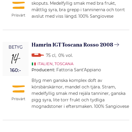
skoputs. Medelfyllig smak med bra frukt,
måttlig syra, bra grepp i tanninerna och torrt
Prisvärt
avslut med viss längd. 100% Sangiovese
Hamrin IGT Toscana Rosso 2008
BETYG
14
75 cl
,
0% vol.
ITALIEN
,
TOSCANA
Producent:
Fattoria Sant'Appiano
160:-
Blyg men ganska komplex doft av
körsbärskärnor, mandel och tjära. Stram,
medelfyllig smak med rejäla tanniner, ganska
Prisvärt
pigg syra, lite torr frukt och tydliga
mognadstoner i eftersmaken. 100% Sangiovese