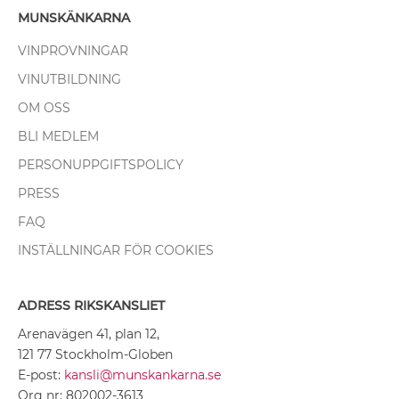
MUNSKÄNKARNA
VINPROVNINGAR
VINUTBILDNING
OM OSS
BLI MEDLEM
PERSONUPPGIFTSPOLICY
PRESS
FAQ
INSTÄLLNINGAR FÖR COOKIES
ADRESS RIKSKANSLIET
Arenavägen 41, plan 12,
121 77 Stockholm-Globen
E-post:
kansli@munskankarna.se
Org nr: 802002-3613