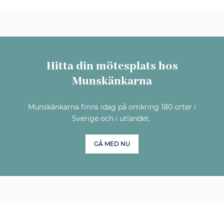
Hitta din mötesplats hos
Munskänkarna
Munskänkarna finns idag på omkring 180 orter i
Sverige och i utlandet.
GÅ MED NU