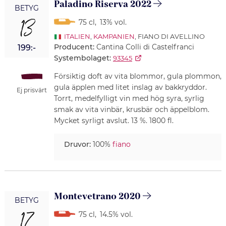
Paladino Riserva 2022
BETYG
13
75 cl
,
13% vol.
ITALIEN
,
KAMPANIEN
, FIANO DI AVELLINO
Producent:
Cantina Colli di Castelfranci
199:-
Systembolaget:
93345
Försiktig doft av vita blommor, gula plommon,
gula äpplen med litet inslag av bakkryddor.
Ej prisvärt
Torrt, medelfylligt vin med hög syra, syrlig
smak av vita vinbär, krusbär och äppelblom.
Mycket syrligt avslut. 13 %. 1800 fl.
Druvor:
100%
fiano
Montevetrano 2020
BETYG
17
75 cl
,
14.5% vol.