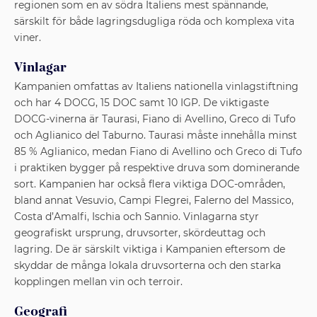
regionen som en av södra Italiens mest spännande,
särskilt för både lagringsdugliga röda och komplexa vita
viner.
Vinlagar
Kampanien omfattas av Italiens nationella vinlagstiftning
och har 4 DOCG, 15 DOC samt 10 IGP. De viktigaste
DOCG-vinerna är Taurasi, Fiano di Avellino, Greco di Tufo
och Aglianico del Taburno. Taurasi måste innehålla minst
85 % Aglianico, medan Fiano di Avellino och Greco di Tufo
i praktiken bygger på respektive druva som dominerande
sort. Kampanien har också flera viktiga DOC-områden,
bland annat Vesuvio, Campi Flegrei, Falerno del Massico,
Costa d’Amalfi, Ischia och Sannio. Vinlagarna styr
geografiskt ursprung, druvsorter, skördeuttag och
lagring. De är särskilt viktiga i Kampanien eftersom de
skyddar de många lokala druvsorterna och den starka
kopplingen mellan vin och terroir.
Geografi