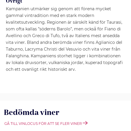
Övrigt
Kampanien utmärker sig genom att förena mycket
gammal vintradition med en stark modern
kvalitetsutveckling. Regionen är särskilt känd för Taurasi,
som ofta kallas ”söderns Barolo”, men också för Fiano di
Avellino och Greco di Tufo, två av Italiens mest ansedda
vita viner. Bland andra berömda viner finns Aglianico del
Taburno, Lacryma Christi del Vesuvio och vita viner från
Falanghina. Kampaniens storhet ligger i kombinationen
av lokala druvsorter, vulkaniska jordar, kuperad topografi
och ett ovanligt rikt historiskt arv.
Bedömda viner
GÅ TILL VINLOCUS FÖR ATT SE FLER VINER