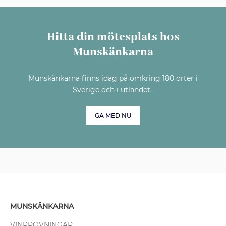
Hitta din mötesplats hos
Munskänkarna
Munskänkarna finns idag på omkring 180 orter i
Sverige och i utlandet.
GÅ MED NU
MUNSKÄNKARNA
VINPROVNINGAR