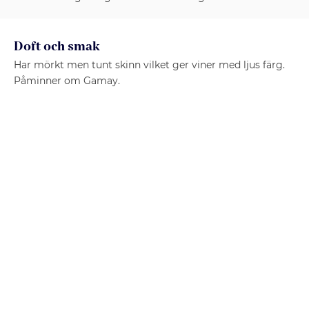
Doft och smak
Har mörkt men tunt skinn vilket ger viner med ljus färg.
Påminner om Gamay.