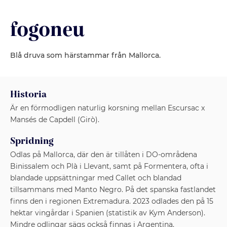
fogoneu
Blå druva som härstammar från Mallorca.
Historia
Är en förmodligen naturlig korsning mellan Escursac x
Mansés de Capdell (Girò).
Spridning
Odlas på Mallorca, där den är tillåten i DO-områdena
Binissalem och Plà i Llevant, samt på Formentera, ofta i
blandade uppsättningar med Callet och blandad
tillsammans med Manto Negro. På det spanska fastlandet
finns den i regionen Extremadura. 2023 odlades den på 15
hektar vingårdar i Spanien (statistik av Kym Anderson).
Mindre odlingar sägs också finnas i Argentina.