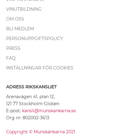
VINUTBILDNING
OM OSS
BLI MEDLEM
PERSONUPPGIFTSPOLICY
PRESS
FAQ
INSTÄLLNINGAR FÖR COOKIES
ADRESS RIKSKANSLIET
Arenavägen 41, plan 12,
121 77 Stockholm-Globen
E-post:
kansli@munskankarna.se
Org nr: 802002-3613
Copyright © Munskänkarna 2021