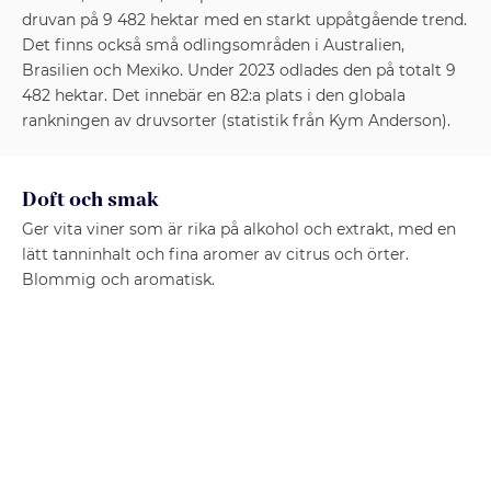
druvan på 9 482 hektar med en starkt uppåtgående trend.
Det finns också små odlingsområden i Australien,
Brasilien och Mexiko. Under 2023 odlades den på totalt 9
482 hektar. Det innebär en 82:a plats i den globala
rankningen av druvsorter (statistik från Kym Anderson).
Doft och smak
Ger vita viner som är rika på alkohol och extrakt, med en
lätt tanninhalt och fina aromer av citrus och örter.
Blommig och aromatisk.