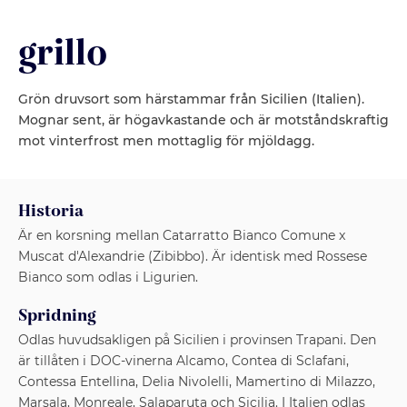
grillo
Grön druvsort som härstammar från Sicilien (Italien).
Mognar sent, är högavkastande och är motståndskraftig
mot vinterfrost men mottaglig för mjöldagg.
Historia
Är en korsning mellan Catarratto Bianco Comune x
Muscat d'Alexandrie (Zibibbo). Är identisk med Rossese
Bianco som odlas i Ligurien.
Spridning
Odlas huvudsakligen på Sicilien i provinsen Trapani. Den
är tillåten i DOC-vinerna Alcamo, Contea di Sclafani,
Contessa Entellina, Delia Nivolelli, Mamertino di Milazzo,
Marsala, Monreale, Salaparuta och Sicilia. I Italien odlas