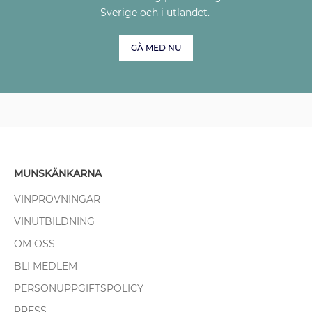
Sverige och i utlandet.
GÅ MED NU
MUNSKÄNKARNA
VINPROVNINGAR
VINUTBILDNING
OM OSS
BLI MEDLEM
PERSONUPPGIFTSPOLICY
PRESS