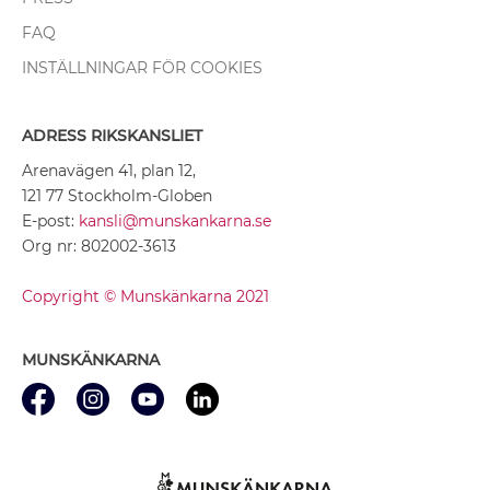
FAQ
INSTÄLLNINGAR FÖR COOKIES
ADRESS RIKSKANSLIET
Arenavägen 41, plan 12,
121 77 Stockholm-Globen
E-post:
kansli@munskankarna.se
Org nr: 802002-3613
Copyright © Munskänkarna 2021
MUNSKÄNKARNA