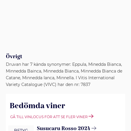
Övrigt
Druvan har 7 kända synonymer: Eppula, Minedda Bianca,
Minnedda Bainca, Minnedda Bianca, Minnedda Bianca de
Catane, Minnedda Ianca, Minnella. I Vitis International
Variety Catalogue (VIVC) har den nr: 7837
Bedömda viner
GÅ TILL VINLOCUS FÖR ATT SE FLER VINER
Susucaru Rosso 2024
BETYG