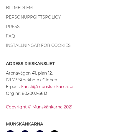
BLI MEDLEM
PERSONUPPGIFTSPOLICY
PRESS
FAQ
INSTÄLLNINGAR FÖR COOKIES
ADRESS RIKSKANSLIET
Arenavägen 41, plan 12,
121 77 Stockholm-Globen
E-post:
kansli@munskankarna.se
Org nr: 802002-3613
Copyright © Munskänkarna 2021
MUNSKÄNKARNA