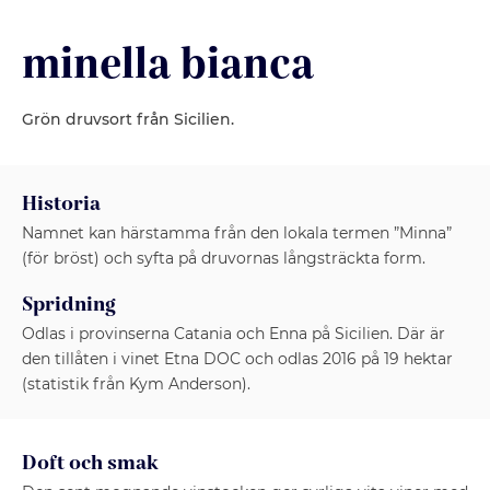
minella bianca
Grön druvsort från Sicilien.
Historia
Namnet kan härstamma från den lokala termen ”Minna”
(för bröst) och syfta på druvornas långsträckta form.
Spridning
Odlas i provinserna Catania och Enna på Sicilien. Där är
den tillåten i vinet Etna DOC och odlas 2016 på 19 hektar
(statistik från Kym Anderson).
Doft och smak