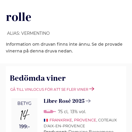
rolle
ALIAS: VERMENTINO
Information om druvan finns inte ännu. Se de provade
vinerna på denna druva nedan.
Bedömda viner
GÅ TILL VINLOCUS FÖR ATT SE FLER VINER
Libre Rosé 2025
BETYG
14
75 cl
,
13% vol.
FRANKRIKE
,
PROVENCE
, COTEAUX
D'AIX-EN-PROVENCE
199:-