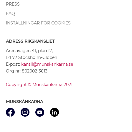
PRESS
FAQ
INSTÄLLNINGAR FÖR COOKIES
ADRESS RIKSKANSLIET
Arenavägen 41, plan 12,
121 77 Stockholm-Globen
E-post:
kansli@munskankarna.se
Org nr: 802002-3613
Copyright © Munskänkarna 2021
MUNSKÄNKARNA