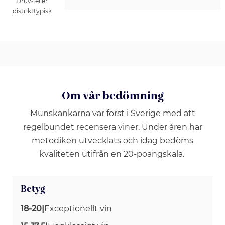
Druv- eller
distrikttypisk
Om vår bedömning
Munskänkarna var först i Sverige med att
regelbundet recensera viner. Under åren har
metodiken utvecklats och idag bedöms
kvaliteten utifrån en 20-poängskala.
Betyg
18-20
|
Exceptionellt vin