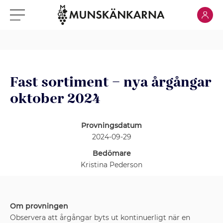
Klicka för
Klicka för meny
Fast sortiment – nya årgångar
oktober 2024
Provningsdatum
2024-09-29
Bedömare
Kristina Pederson
Om provningen
Observera att årgångar byts ut kontinuerligt när en