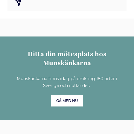
Hitta din mötesplats hos
Munskänkarna
Munskänkarna finns idag på omkring 180 orter i
Sverige och i utlandet.
GÅ MED NU