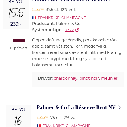
BETYG
15,5
37.5 cl
,
12% vol.
FRANKRIKE
,
CHAMPAGNE
Producent:
Palmer & Co
239:-
Systembolaget:
7372
Öppen doft av gelégodis, persika och grönt
äpple, samt våt sten. Torr, medelfyllig,
Ej prisvärt
koncentrerad smak av stenfrukt med krämig
mousse, drygt medelhög syra och ett
balanserat, torrt slut.
Druvor:
chardonnay
,
pinot noir
,
meunier
Palmer & Co La Réserve Brut NV
BETYG
16
75 cl
,
12% vol.
FRANKRIKE
,
CHAMPAGNE