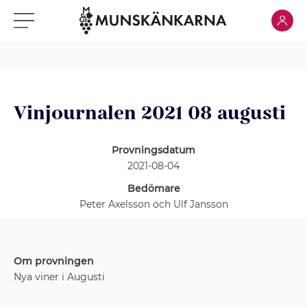
Klicka för
Klicka för meny
Vinjournalen 2021 08 augusti
Provningsdatum
2021-08-04
Bedömare
Peter Axelsson och Ulf Jansson
Om provningen
Nya viner i Augusti