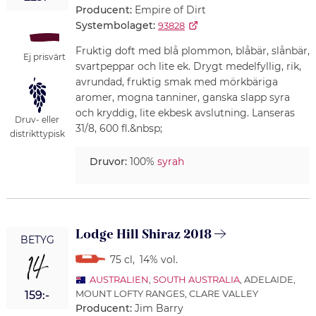
Producent:
Empire of Dirt
Systembolaget:
93828
Fruktig doft med blå plommon, blåbär, slånbär,
Ej prisvärt
svartpeppar och lite ek. Drygt medelfyllig, rik,
avrundad, fruktig smak med mörkbäriga
aromer, mogna tanniner, ganska slapp syra
och kryddig, lite ekbesk avslutning. Lanseras
Druv- eller
31/8, 600 fl.&nbsp;
distrikttypisk
Druvor:
100%
syrah
Lodge Hill Shiraz 2018
BETYG
14
75 cl
,
14% vol.
AUSTRALIEN
,
SOUTH AUSTRALIA
, ADELAIDE,
MOUNT LOFTY RANGES, CLARE VALLEY
159:-
Producent:
Jim Barry